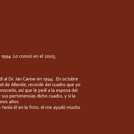
1994. Lo conocí en el 2005.
i al Dr. Jan Carew en 1994 . En octubre
l de Allende, recordé del cuadro que yo
ocerlo, así que le pedí a la esposa del
 sus pertenencias dicho cuadro, y sí la
unos años.
o tenía él en la foto. él me ayudó mucho