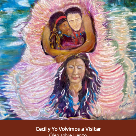
Cecil y Yo Volvimos a Visitar
Óleo sobre Lienzo