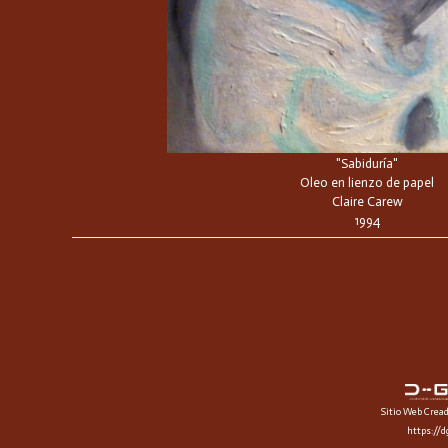
"Sabiduría"
Oleo en lienzo de papel
Claire Carew
1994
Sitio Web Crea
https://