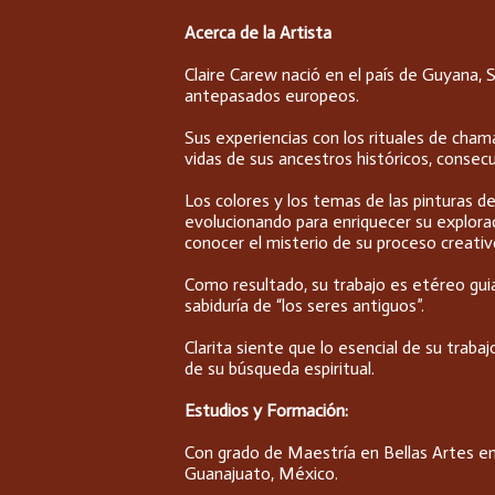
Acerca de la Artista
Claire Carew nació en el país de Guyana,
antepasados europeos.
Sus experiencias con los rituales de cham
vidas de sus ancestros históricos, conse
Los colores y los temas de las pinturas de
evolucionando para enriquecer su exploraci
conocer el misterio de su proceso creativ
Como resultado, su trabajo es etéreo guia
sabiduría de “los seres antiguos”.
Clarita siente que lo esencial de su trab
de su búsqueda espiritual.
Estudios y Formación:
Con grado de Maestría en Bellas Artes en
Guanajuato, México.