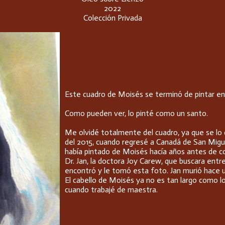
2022
Colección Privada
Este cuadro de Moisés se terminó de pintar en 
Como pueden ver, lo pinté como un santo.
Me olvidé totalmente del cuadro, ya que se lo d
del 2015, cuando regresé a Canadá de San Migue
había pintado de Moisés hacía años antes de con
Dr. Jan, la doctora Joy Carew, que buscara entre
encontró y le tomó esta foto. Jan murió hace 
El cabello de Moisés ya no es tan largo como l
cuando trabajé de maestra.