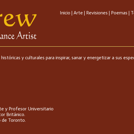
Inicio
|
Arte
|
Revisiones
|
Poemas
|
T
históricas y culturales para inspirar, sanar y energetizar a sus e
e y Profesor Universitario
tor Británico.
o de Toronto.