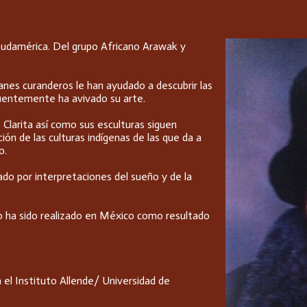
 Sudamérica. Del grupo Africano Arawak y
anes curanderos le han ayudado a descubrir las
cuentemente ha avivado su arte.
 Clarita así como sus esculturas siguen
ón de las culturas indígenas de las que da a
o.
do por interpretaciones del sueño y de la
ajo ha sido realizado en México como resultado
 el Instituto Allende/ Universidad de