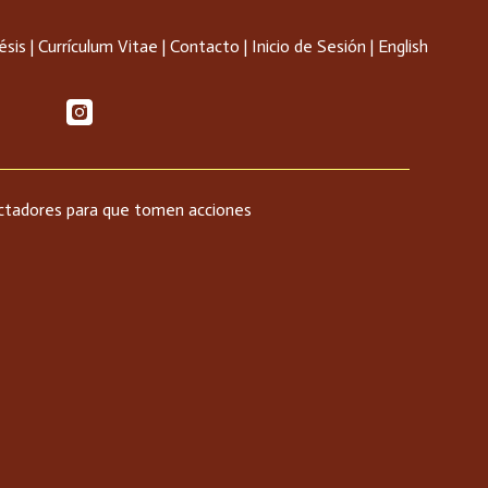
ésis
|
Currículum Vitae
|
Contacto
|
Inicio de Sesión
|
English
spectadores para que tomen acciones