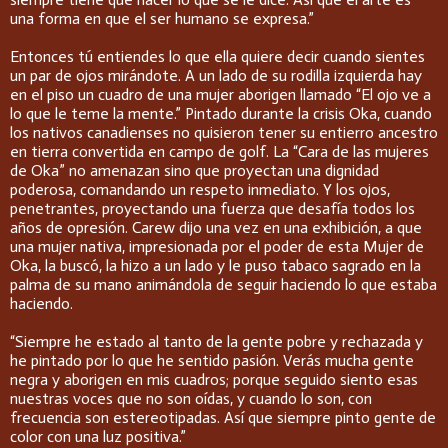
una forma en que el ser humano se expresa.”
Entonces tú entiendes lo que ella quiere decir cuando sientes
un par de ojos mirándote. A un lado de su rodilla izquierda hay
en el piso un cuadro de una mujer aborigen llamado “El ojo ve a
lo que le teme la mente.” Pintado durante la crisis Oka, cuando
los nativos canadienses no quisieron tener su entierro ancestro
en tierra convertida en campo de golf. La “Cara de las mujeres
de Oka” no amenazan sino que proyectan una dignidad
poderosa, comandando un respeto inmediato. Y los ojos,
penetrantes, proyectando una fuerza que desafía todos los
años de opresión. Carew dijo una vez en una exhibición, a que
una mujer nativa, impresionada por el poder de esta Mujer de
Oka, la buscó, la hizo a un lado y le puso tabaco sagrado en la
palma de su mano animándola de seguir haciendo lo que estaba
haciendo.
“Siempre he estado al tanto de la gente pobre y rechazada y
he pintado por lo que he sentido pasión. Verás mucha gente
negra y aborigen en mis cuadros; porque seguido siento esas
nuestras voces que no son oídas, y cuando lo son, con
frecuencia son estereotipadas. Así que siempre pinto gente de
color con una luz positiva.”