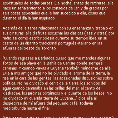
espirituales de todas partes. De noche, antes de retirarse, ella
hace un señalamiento a los consejos de Jan y da gracias por
seis cosas especiales que le han sucedido a ella, cosas que
durante el día la han inspirado.
Además de la tarea relacionada con su enseñanza y trabajo en
sus pinturas, ella disfruta escuchar las clásicas (jazz y otras) por
radio así como escribir poesía durante su tiempo libre en su
casita de un distrito tradicional portugués-italiano en las
afueras del oeste de Toronto.
“Cuando regreses a Barbados quiero que me mandes algunas
fotos de esa playa en la Bahía de Carlisie donde siempre
caminas. Y cuando vayas a Guyana también mándame de allá.
Dile a mis amigos que no he olvidado el aroma de la tierra, la
risa en la cara de las gentes, las apasionadas discusiones sobre
política. No he olvidado el cenit de la tierra, los sonidos del
agua cuando caminaba en las orillas del mar, el canto del
kisskadee, los jardines botánicos y el puente de los besos. No
he olvidado mi querida tierra de Guyana…” dice ella al
despedirse de mí afuera del pequeño café, todavía
meditabunda hasta el final.