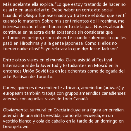
Más adelante ella explica: “Lo que estoy tratando de hacer no
es arte en aras del arte. Debe haber un contexto social.
Cuando el Obispo fue asesinado yo traté de el dolor que sentí
cuando lo mataron. Sobre mis sentimientos de Hiroshima, me
interesa mucho el cuestionamiento de la paz. Nos es absurdo
continuar en nuestra diaria existencia sin considerar que
estamos en peligro, especialmente cuando sabemos lo que les
pasó en Hiroshima y a la gente japonesa. Como si ellos no
fueran nadie ellos? Si yo relatara lo que dijo Jesse Jackson”
Entre otros viajes en el mundo, Claire asistió al Festival
Internacional de la Juventud y Estudiantes en Moscú en la
entonces Unión Soviética en los ochentas como delegada del
arte Partisan de Toronto.
Carew, quien es descendiente africana, amerindian (arawak) y
europeam también trabaja con grupos amerindios canadienses
además con aquellas razas de todo Canadá.
Obviamente, su mural en Grecia incluye una figura amerindian,
además de una niñita vestida, como ella recuerda, en un
vestido blanco y cola de caballo en la tarde de un domingo en
Georgetown.