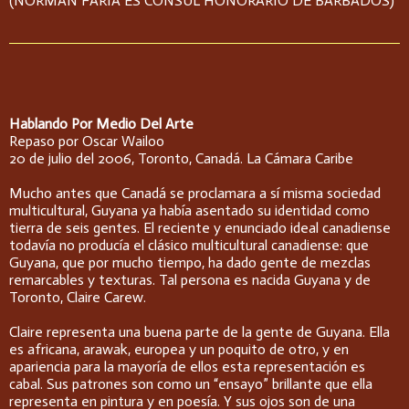
(NORMAN FARIA ES CONSUL HONORARIO DE BARBADOS)
Hablando Por Medio Del Arte
Repaso por Oscar Wailoo
20 de julio del 2006, Toronto, Canadá. La Cámara Caribe
Mucho antes que Canadá se proclamara a sí misma sociedad
multicultural, Guyana ya había asentado su identidad como
tierra de seis gentes. El reciente y enunciado ideal canadiense
todavía no producía el clásico multicultural canadiense: que
Guyana, que por mucho tiempo, ha dado gente de mezclas
remarcables y texturas. Tal persona es nacida Guyana y de
Toronto, Claire Carew.
Claire representa una buena parte de la gente de Guyana. Ella
es africana, arawak, europea y un poquito de otro, y en
apariencia para la mayoría de ellos esta representación es
cabal. Sus patrones son como un “ensayo” brillante que ella
representa en pintura y en poesía. Y sus ojos son de una