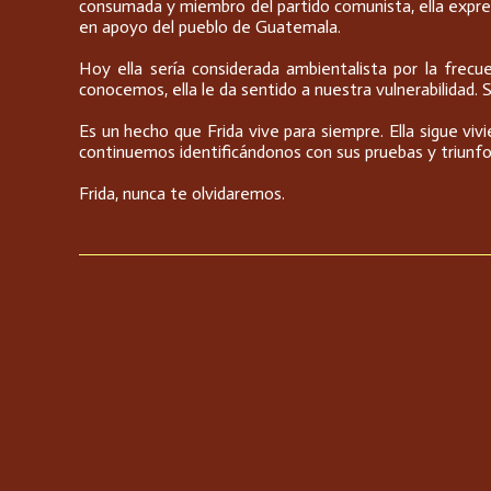
consumada y miembro del partido comunista, ella expre
en apoyo del pueblo de Guatemala.
Hoy ella sería considerada ambientalista por la frec
conocemos, ella le da sentido a nuestra vulnerabilidad.
Es un hecho que Frida vive para siempre. Ella sigue vi
continuemos identificándonos con sus pruebas y triunfos. F
Frida, nunca te olvidaremos.