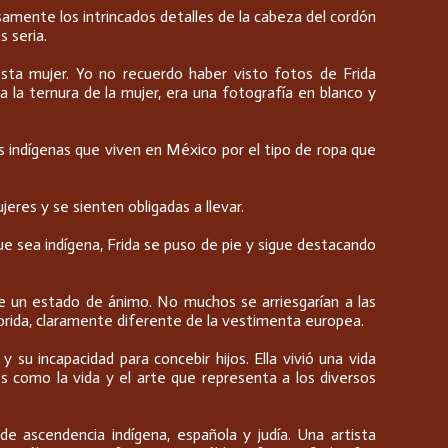
amente los intrincados detalles de la cabeza del cordón
s seria.
sta mujer. Yo no recuerdo haber visto fotos de Frida
la ternura de la mujer, era una fotografía en blanco y
s indígenas que viven en México por el tipo de ropa que
res y se sienten obligadas a llevar.
ue sea indígena, Frida se puso de pie y sigue destacando
e un estado de ánimo. No muchos se arriesgarían a las
lorida, claramente diferente de la vestimenta europea.
su incapacidad para concebir hijos. Ella vivió una vida
 como la vida y el arte que representa a los diversos
 de ascendencia indígena, española y judía. Una artista