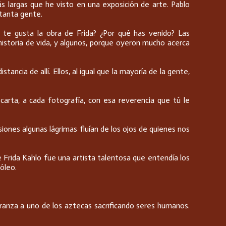
ás largas que he visto en una exposición de arte. Pablo
 tanta gente.
 te gusta la obra de Frida? ¿Por qué has venido? Las
historia de vida, y algunos, porque oyeron mucho acerca
ncia de allí. Ellos, al igual que la mayoría de la gente,
arta, a cada fotografía, con esa reverencia que tú le
siones algunas lágrimas fluían de los ojos de quienes nos
e Frida Kahlo fue una artista talentosa que entendía los
óleo.
branza a uno de los aztecas sacrificando seres humanos.