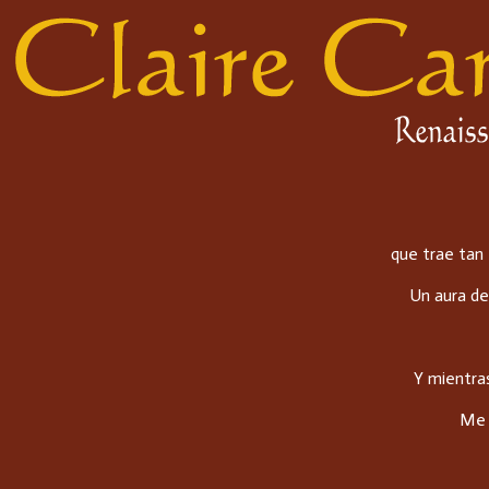
que trae tan
Un aura de
Y mientras
Me 