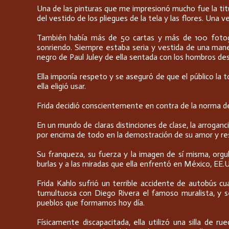
Una de las pinturas que me impresionó mucho fue la tit
del vestido de los pliegues de la tela y las flores. Una
También había más de 50 cartas y más de 100 fotogra
sonriendo. Siempre estaba seria y vestida de una mane
negro de Paul Juley de ella sentada con los hombros de
Ella imponía respeto y se aseguró de que el público la
ella eligió usar.
Frida decidió conscientemente en contra de la norma de 
En un mundo de claras distinciones de clase, la arrogan
por encima de todo en la demostración de su amor y re
Su franqueza, su fuerza y la imagen de sí misma, org
burlas y a las miradas que ella enfrentó en México, EE.
Frida Kahlo sufrió un terrible accidente de autobús cu
tumultuosa con Diego Rivera el famoso muralista, y s
pueblos que formamos hoy día.
Físicamente discapacitada, ella utilizó una silla de r