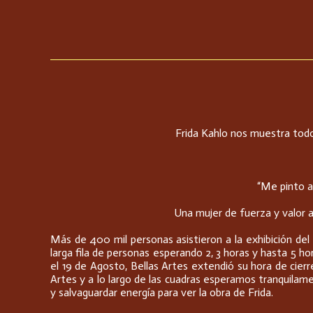
Frida Kahlo nos muestra todo
“Me pinto a
Una mujer de fuerza y valor a
Más de 400 mil personas asistieron a la exhibición de
larga fila de personas esperando 2, 3 horas y hasta 5 hor
el 19 de Agosto, Bellas Artes extendió su hora de cierr
Artes y a lo largo de las cuadras esperamos tranquil
y salvaguardar energía para ver la obra de Frida.