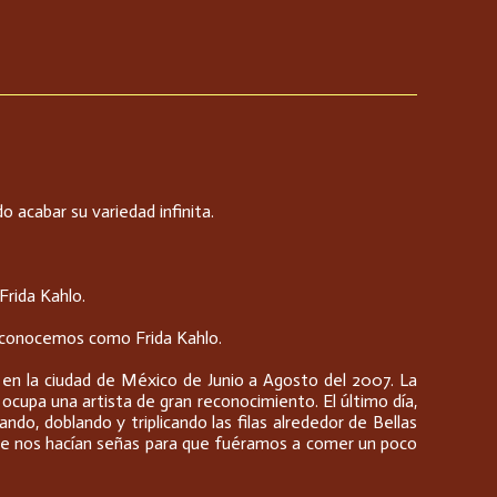
 acabar su variedad infinita.
Frida Kahlo.
la conocemos como Frida Kahlo.
 en la ciudad de México de Junio a Agosto del 2007. La
e ocupa una artista de gran reconocimiento. El último día,
do, doblando y triplicando las filas alrededor de Bellas
te nos hacían señas para que fuéramos a comer un poco