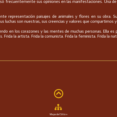
só frecuentemente sus opiniones en las manifestaciones. Una de 
uente representación paisajes de animales y flores en su obra. 
 Sus luchas son nuestras, sus creencias y valores que compartimos
viendo en los corazones y las mentes de muchas personas. Ella es
rida la artista. Frida la comunista. Frida la feminista. Frida la nat
Mapa del Sitio »