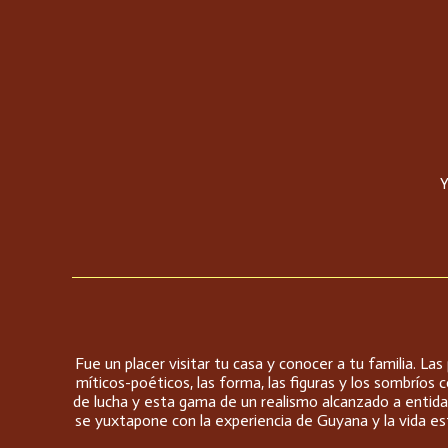
Y
Fue un placer visitar tu casa y conocer a tu familia. L
míticos-poéticos, las forma, las figuras y los sombríos
de lucha y esta gama de un realismo alcanzado a entida
se yuxtapone con la experiencia de Guyana y la vida est