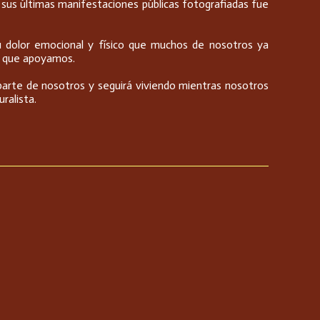
sus últimas manifestaciones públicas fotografiadas fue
Su dolor emocional y físico que muchos de nosotros ya
 y que apoyamos.
 parte de nosotros y seguirá viviendo mientras nosotros
uralista.