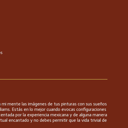
os
 en mi mente las imágenes de tus pinturas con sus sueños
illiams. Estás en lo mejor cuando evocas configuraciones
stentada por la experiencia mexicana y de alguna manera
ual encantado y no debes permitir que la vida trivial de