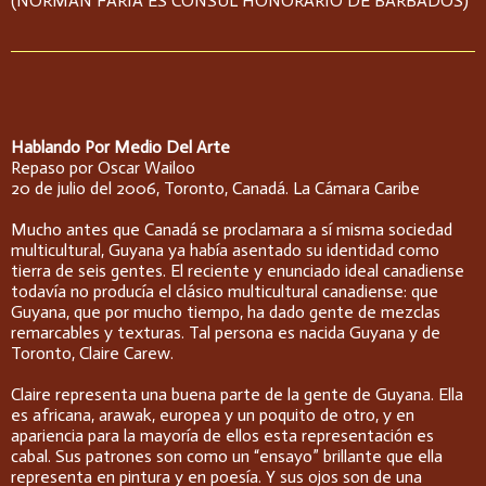
(NORMAN FARIA ES CONSUL HONORARIO DE BARBADOS)
Hablando Por Medio Del Arte
Repaso por Oscar Wailoo
20 de julio del 2006, Toronto, Canadá. La Cámara Caribe
Mucho antes que Canadá se proclamara a sí misma sociedad
multicultural, Guyana ya había asentado su identidad como
tierra de seis gentes. El reciente y enunciado ideal canadiense
todavía no producía el clásico multicultural canadiense: que
Guyana, que por mucho tiempo, ha dado gente de mezclas
remarcables y texturas. Tal persona es nacida Guyana y de
Toronto, Claire Carew.
Claire representa una buena parte de la gente de Guyana. Ella
es africana, arawak, europea y un poquito de otro, y en
apariencia para la mayoría de ellos esta representación es
cabal. Sus patrones son como un “ensayo” brillante que ella
representa en pintura y en poesía. Y sus ojos son de una