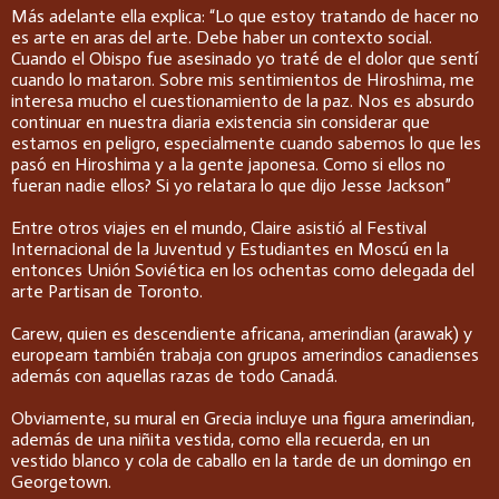
Más adelante ella explica: “Lo que estoy tratando de hacer no
es arte en aras del arte. Debe haber un contexto social.
Cuando el Obispo fue asesinado yo traté de el dolor que sentí
cuando lo mataron. Sobre mis sentimientos de Hiroshima, me
interesa mucho el cuestionamiento de la paz. Nos es absurdo
continuar en nuestra diaria existencia sin considerar que
estamos en peligro, especialmente cuando sabemos lo que les
pasó en Hiroshima y a la gente japonesa. Como si ellos no
fueran nadie ellos? Si yo relatara lo que dijo Jesse Jackson”
Entre otros viajes en el mundo, Claire asistió al Festival
Internacional de la Juventud y Estudiantes en Moscú en la
entonces Unión Soviética en los ochentas como delegada del
arte Partisan de Toronto.
Carew, quien es descendiente africana, amerindian (arawak) y
europeam también trabaja con grupos amerindios canadienses
además con aquellas razas de todo Canadá.
Obviamente, su mural en Grecia incluye una figura amerindian,
además de una niñita vestida, como ella recuerda, en un
vestido blanco y cola de caballo en la tarde de un domingo en
Georgetown.