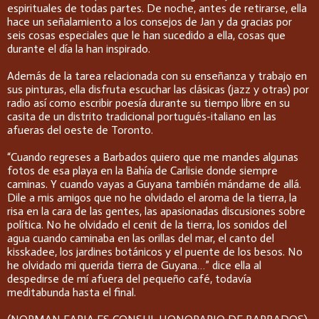
espirituales de todas partes. De noche, antes de retirarse, ella
hace un señalamiento a los consejos de Jan y da gracias por
seis cosas especiales que le han sucedido a ella, cosas que
durante el día la han inspirado.
Además de la tarea relacionada con su enseñanza y trabajo en
sus pinturas, ella disfruta escuchar las clásicas (jazz y otras) por
radio así como escribir poesía durante su tiempo libre en su
casita de un distrito tradicional portugués-italiano en las
afueras del oeste de Toronto.
“Cuando regreses a Barbados quiero que me mandes algunas
fotos de esa playa en la Bahía de Carlisie donde siempre
caminas. Y cuando vayas a Guyana también mándame de allá.
Dile a mis amigos que no he olvidado el aroma de la tierra, la
risa en la cara de las gentes, las apasionadas discusiones sobre
política. No he olvidado el cenit de la tierra, los sonidos del
agua cuando caminaba en las orillas del mar, el canto del
kisskadee, los jardines botánicos y el puente de los besos. No
he olvidado mi querida tierra de Guyana…” dice ella al
despedirse de mí afuera del pequeño café, todavía
meditabunda hasta el final.