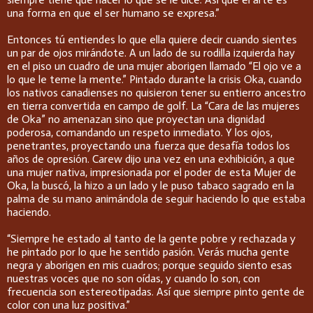
una forma en que el ser humano se expresa.”
Entonces tú entiendes lo que ella quiere decir cuando sientes
un par de ojos mirándote. A un lado de su rodilla izquierda hay
en el piso un cuadro de una mujer aborigen llamado “El ojo ve a
lo que le teme la mente.” Pintado durante la crisis Oka, cuando
los nativos canadienses no quisieron tener su entierro ancestro
en tierra convertida en campo de golf. La “Cara de las mujeres
de Oka” no amenazan sino que proyectan una dignidad
poderosa, comandando un respeto inmediato. Y los ojos,
penetrantes, proyectando una fuerza que desafía todos los
años de opresión. Carew dijo una vez en una exhibición, a que
una mujer nativa, impresionada por el poder de esta Mujer de
Oka, la buscó, la hizo a un lado y le puso tabaco sagrado en la
palma de su mano animándola de seguir haciendo lo que estaba
haciendo.
“Siempre he estado al tanto de la gente pobre y rechazada y
he pintado por lo que he sentido pasión. Verás mucha gente
negra y aborigen en mis cuadros; porque seguido siento esas
nuestras voces que no son oídas, y cuando lo son, con
frecuencia son estereotipadas. Así que siempre pinto gente de
color con una luz positiva.”